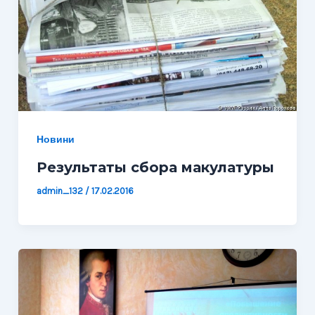
Новини
Результаты сбора макулатуры
admin_132
/
17.02.2016