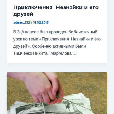
Приключения Незнайки и его
друзей
admin_132
/
18.02.2016
В З-А классе был проведен библиотечный
урок по теме «Приключения Незнайки и его
друзей». Особенно активными были
Тимченко Никита, Маргелова […]