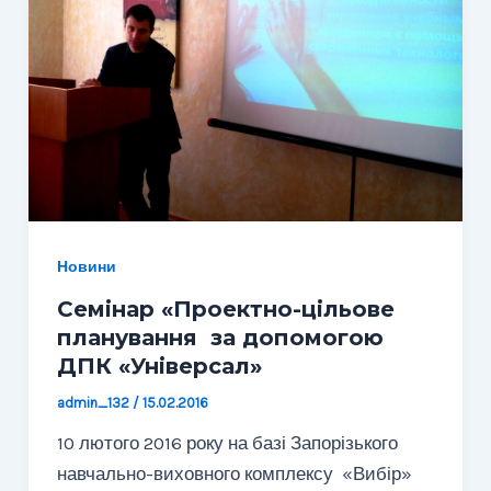
Новини
Семінар «Проектно-цільове
планування за допомогою
ДПК «Універсал»
admin_132
/
15.02.2016
10 лютого 2016 року на базі Запорізького
навчально-виховного комплексу «Вибір»