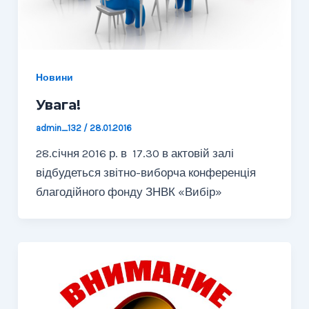
Новини
Увага!
admin_132
/
28.01.2016
28.січня 2016 р. в 17.30 в актовій залі
відбудеться звітно-виборча конференція
благодійного фонду ЗНВК «Вибір»