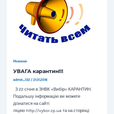
Новини
УВАГА карантин!!!
admin_132
/
21.01.2016
З 22 січня в ЗНВК «Вибір» КАРАНТИН.
Подальшу інформацію ви можете
дізнатися на сайті
ліцею http://vybor.zp.ua та на сторінці