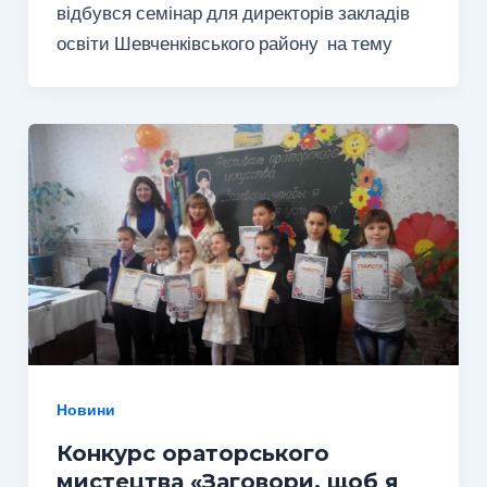
відбувся семінар для директорів закладів
освіти Шевченківського району на тему
Новини
Конкурс ораторського
мистецтва «Заговори, щоб я