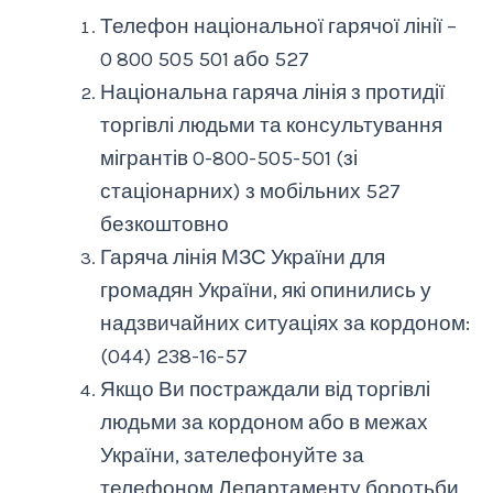
Телефон національної гарячої лінії –
0 800 505 501 або 527
Національна гаряча лінія з протидії
торгівлі людьми та консультування
мігрантів 0-800-505-501 (зі
стаціонарних) з мобільних 527
безкоштовно
Гаряча лінія МЗС України для
громадян України, які опинились у
надзвичайних ситуаціях за кордоном:
(044) 238-16-57
Якщо Ви постраждали від торгівлі
людьми за кордоном або в межах
України, зателефонуйте за
телефоном Департаменту боротьби