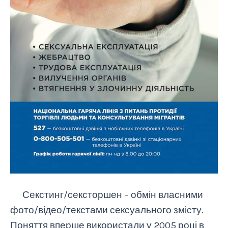
Секстинг/сексторшен – обмін власними
фото/відео/текстами сексуального змісту.
Поняття вперше використали у 2005 році в