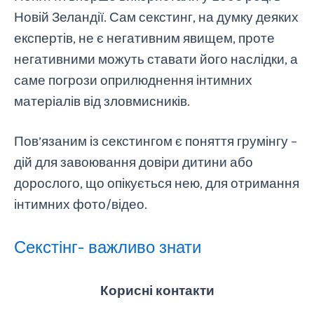
Новій Зеландії. Сам секстинг, на думку деяких
експертів, не є негативним явищем, проте
негативними можуть ставати його наслідки, а
саме погрози оприлюднення інтимних
матеріалів від зловмисників.
Пов’язаним із секстингом є поняття грумінгу –
дій для завоювання довіри дитини або
дорослого, що опікується нею, для отримання
інтимних фото/відео.
Секстінг- важливо знати
Корисні контакти