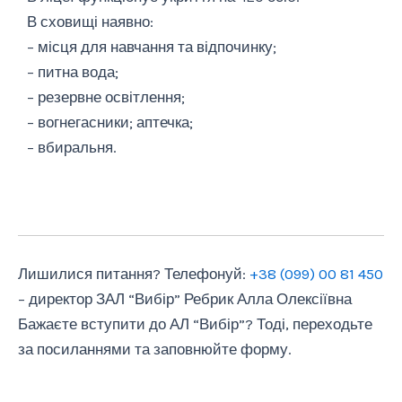
В сховищі наявно:
– місця для навчання та відпочинку;
– питна вода;
– резервне освітлення;
– вогнегасники; аптечка;
– вбиральня.
Лишилися питання? Телефонуй:
+38 (099) 00 81 450
– директор ЗАЛ “Вибір” Ребрик Алла Олексіївна
Бажаєте вступити до АЛ “Вибір”? Тоді, переходьте
за посиланнями та заповнюйте форму.