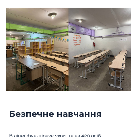
Безпечне навчання
В ліцеї функціонує укриття на 420 осіб.