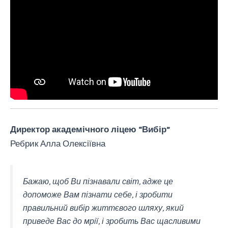
Директор академічного ліцею “Вибір”
Ребрик Алла Олексіївна
Бажаю, щоб Ви пізнавали світ, адже це
допоможе Вам пізнати себе, і зробити
правильний вибір життєвого шляху, який
приведе Вас до мрії, і зробить Вас щасливими