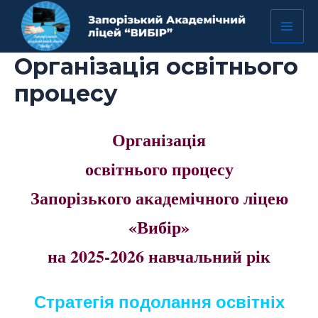
Перейти
Mai
до
Men
вмісту
Організація освітнього
процесу
Організація
освітнього процесу
Запорізького академічного ліцею
«Вибір»
на 2025-2026 навчальний рік
Стратегія подолання освітніх