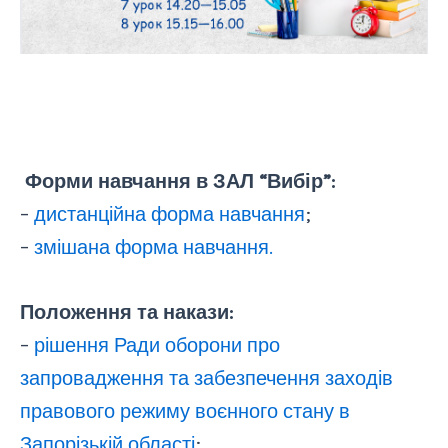
Форми навчання в ЗАЛ “Вибір”:
–
дистанційна форма навчання
;
–
змішана форма навчання.
Положення та накази:
–
рішення Ради оборони про
запровадження та забезпечення заходів
правового режиму воєнного стану в
Запорізькій області
;