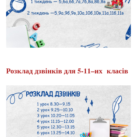
Розклад дзвінків для 5-11–их класів