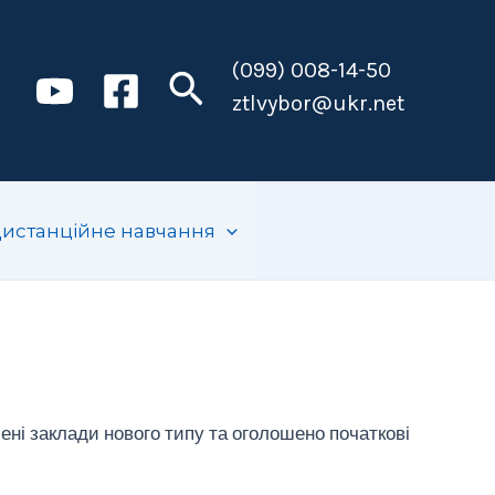
(099) 008-14-50
Пошук
ztlvybor@ukr.net
истанційне навчання
ені заклади нового типу та оголошено початкові