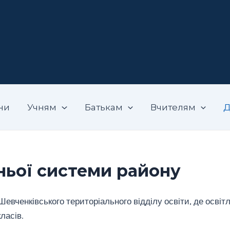
адемічний ліцей "Вибір"
ни
Учням
Батькам
Вчителям
Д
ньої системи району
евченківського територіального відділу освіти, де освітл
ласів.