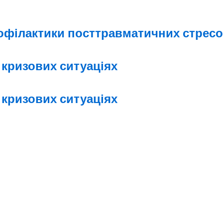
офілактики посттравматичних стресов
 кризових ситуаціях
 кризових ситуаціях