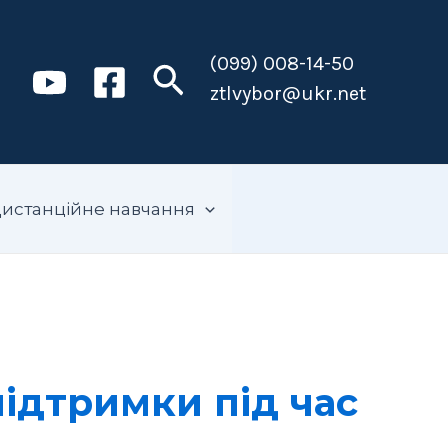
(099) 008-14-50
Пошук
ztlvybor@ukr.net
истанційне навчання
ідтримки під час