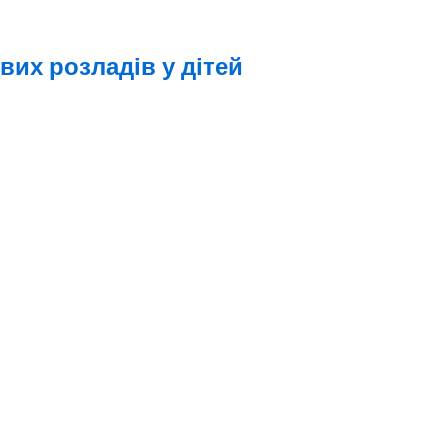
их розладів у дітей