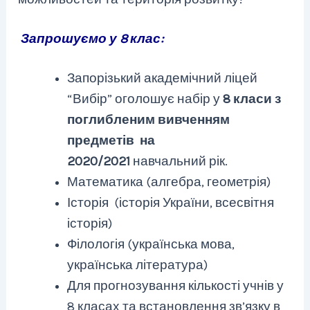
Запрошуємо у 8 клас:
Запорізький академічний ліцей
“Вибір” оголошує набір у
8 класи з
поглибленим вивченням
предметів на
2020/2021
навчальний рік.
Математика (алгебра, геометрія)
Історія (історія України, всесвітня
історія)
Філологія (українська мова,
українська література)
Для прогнозування кількості учнів у
8 класах та встановлення зв’язку в