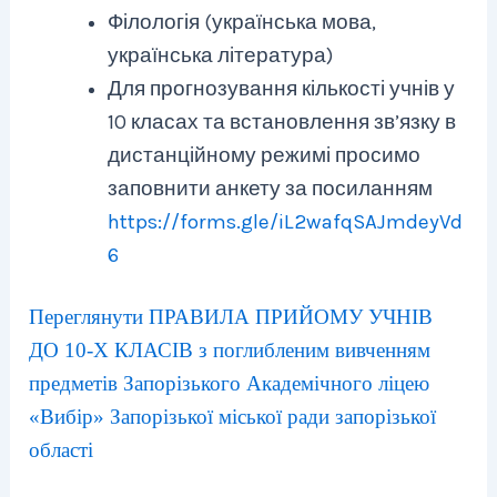
Філологія (українська мова,
українська література)
Для прогнозування кількості учнів у
10 класах та встановлення зв’язку в
дистанційному режимі просимо
заповнити анкету за посиланням
https://forms.gle/iL2wafqSAJmdeyVd
6
Переглянути ПРАВИЛА ПРИЙОМУ УЧНІВ
ДО 10-Х КЛАСІВ з поглибленим вивченням
предметів Запорізького Академічного ліцею
«Вибір» Запорізької міської ради запорізької
області