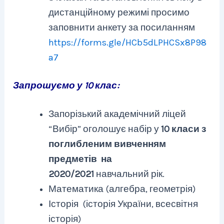
дистанційному режимі просимо
заповнити анкету за посиланням
https://forms.gle/HCb5dLPHCSx8P98
a7
Запрошуємо у 10 клас:
Запорізький академічний ліцей
“Вибір” оголошує набір у
10 класи з
поглибленим вивченням
предметів на
2020/2021
навчальний рік.
Математика (алгебра, геометрія)
Історія (історія України, всесвітня
історія)