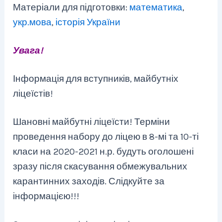
Матеріали для підготовки:
математика
,
укр.мова
,
історія України
Увага!
Інформація для вступників, майбутніх
ліцеїстів!
Шановні майбутні ліцеїсти! Терміни
проведення набору до ліцею в 8-мі та 10-ті
класи на 2020-2021 н.р. будуть оголошені
зразу після скасування обмежувальних
карантинних заходів. Слідкуйте за
інформацією!!!