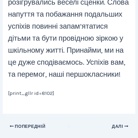
розігрувались веселі сценки. Слова
напуття та побажання подальших
успіхів повинні запам‘ятатися
дітьми та бути провідною зіркою у
шкільному житті. Принайми, ми на
це дуже сподіваємось. Успіхів вам,
та перемог, наші першокласники!
[print_gllr id=8102]
ПОПЕРЕДНІЙ
ДАЛІ