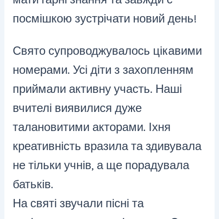
посмішкою зустрічати новий день!
Свято супроводжувалос
ь цікавими
номерами. Усі діти з захопленням
приймали активну участь. Наші
вчителі виявилися дуже
талановитими акторами. Іхня
креативність вразила та здивувала
не тільки учнів, а ще порадувала
батьків.
На святі звучали пісні та