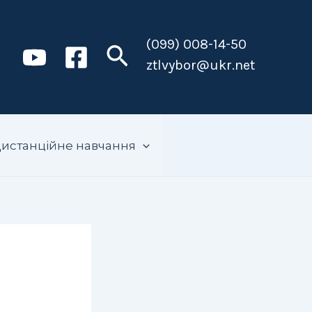
(099) 008-14-50
Пошук
ztlvybor@ukr.net
истанційне навчання