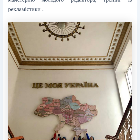
рекламістики .