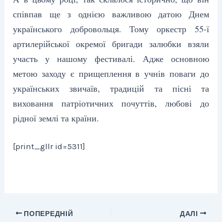
співпав ще з однією важливою датою Днем
українського добровольця. Тому оркестр 55-ї
артилерійської окремої бригади залюбки взяли
участь у нашому фестивалі. Адже основною
метою заходу є прищеплення в учнів поваги до
українських звичаїв, традицій та пісні та
виховання патріотичних почуттів, любові до
рідної землі та країни.
[print_gllr id=5311]
ПОПЕРЕДНІЙ
ДАЛІ