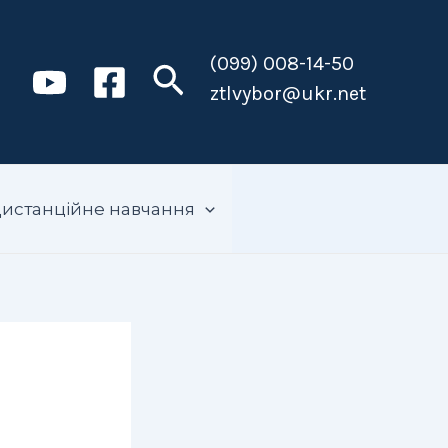
(099) 008-14-50
Пошук
ztlvybor@ukr.net
истанційне навчання