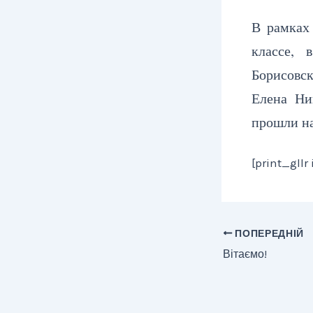
В рамках
классе, 
Борисовск
Елена Ни
прошли на
[print_gllr
ПОПЕРЕДНІЙ
Вітаємо!