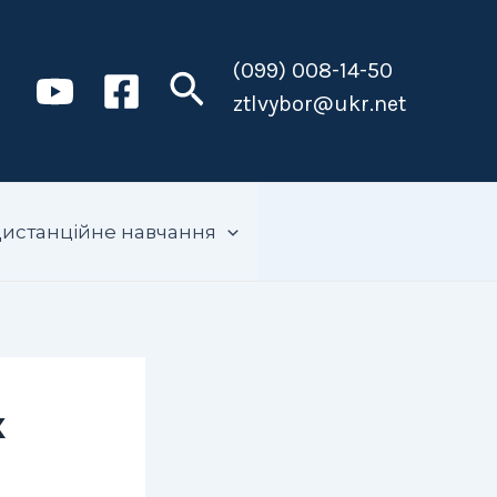
(099) 008-14-50
Пошук
ztlvybor@ukr.net
истанційне навчання
к