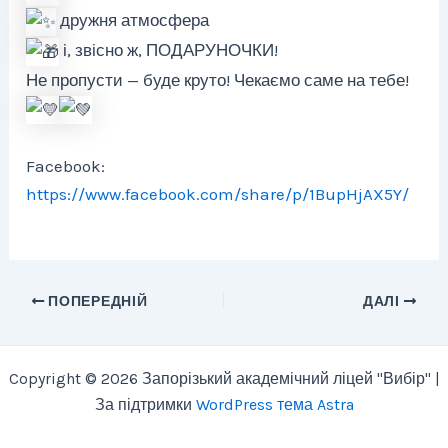
дружня атмосфера
і, звісно ж, ПОДАРУНОЧКИ!
Не пропусти — буде круто! Чекаємо саме на тебе!
Facebook:
https://www.facebook.com/share/p/1BupHjAX5Y/
ПОПЕРЕДНІЙ
ДАЛІ
Copyright © 2026 Запорізький академічний ліцей "Вибір" |
За підтримки
WordPress тема Astra