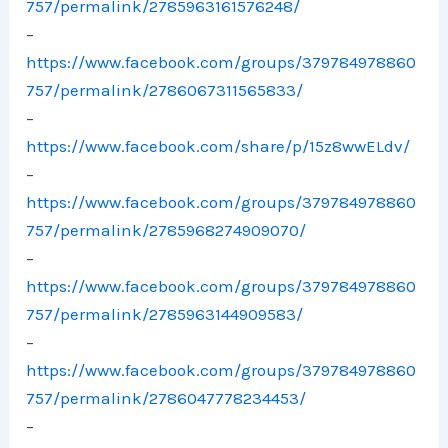
757/permalink/2785963161576248/
–
https://www.facebook.com/groups/379784978860
757/permalink/2786067311565833/
–
https://www.facebook.com/share/p/15z8wwELdv/
–
https://www.facebook.com/groups/379784978860
757/permalink/2785968274909070/
–
https://www.facebook.com/groups/379784978860
757/permalink/2785963144909583/
–
https://www.facebook.com/groups/379784978860
757/permalink/2786047778234453/
–