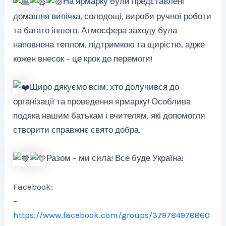
На ярмарку були представлені
домашня випічка, солодощі, вироби ручної роботи
та багато іншого. Атмосфера заходу була
наповнена теплом, підтримкою та щирістю, адже
кожен внесок – це крок до перемоги!
Щиро дякуємо всім, хто долучився до
організації та проведення ярмарку! Особлива
подяка нашим батькам і вчителям, які допомогли
створити справжнє свято добра.
Разом – ми сила! Все буде Україна!
Facebook:
–
https://www.facebook.com/groups/379784978860