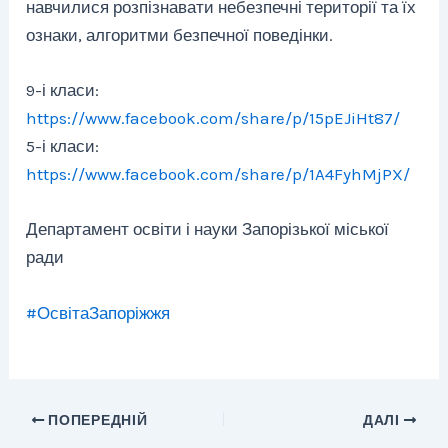
навчилися розпізнавати небезпечні території та їх
ознаки, алгоритми безпечної поведінки.
9-і класи:
https://www.facebook.com/share/p/15pEJiHt87/
5-і класи:
https://www.facebook.com/share/p/1A4FyhMjPX/
Департамент освіти і науки Запорізької міської
ради
#ОсвітаЗапоріжжя
ПОПЕРЕДНІЙ
ДАЛІ