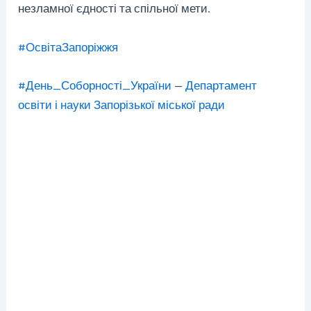
незламної єдності та спільної мети.
#ОсвітаЗапоріжжя
#День_Соборності_України
—
Департамент
освіти і науки Запорізької міської ради