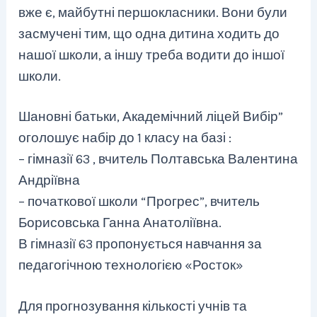
вже є, майбутні першокласники. Вони були
засмучені тим, що одна дитина ходить до
нашої школи, а іншу треба водити до іншої
школи.
Шановні батьки, Академічний ліцей Вибір”
оголошує набір до 1 класу на базі :
– гімназії 63 , вчитель Полтавська Валентина
Андріївна
– початкової школи “Прогрес”, вчитель
Борисовська Ганна Анатоліївна.
В гімназії 63 пропонується навчання за
педагогічною технологією «Росток»
Для прогнозування кількості учнів та