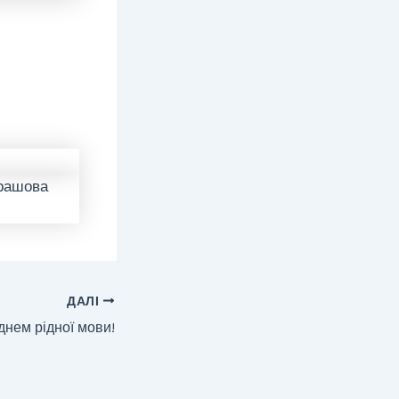
ДАЛІ
нем рідної мови!