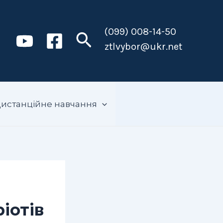
(099) 008-14-50
Пошук
ztlvybor@ukr.net
истанційне навчання
іотів